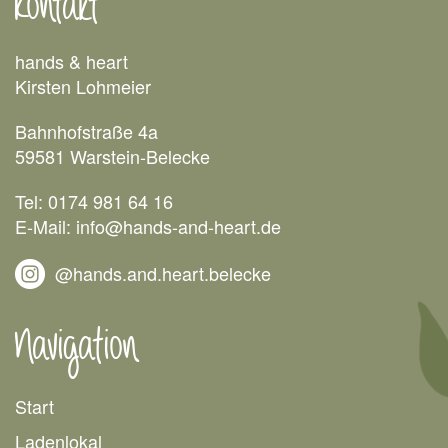
Kontakt
hands & heart
Kirsten Lohmeier
Bahnhofstraße 4a
59581 Warstein-Belecke
Tel: 0174 981 64 16
E-Mail: info@hands-and-heart.de
@hands.and.heart.belecke
Navigation
Start
Ladenlokal